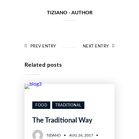
TIZIANO
- AUTHOR
PREV ENTRY
NEXT ENTRY
Related posts
FOOD
TRADITIONAL
The Traditional Way
TIZIANO
AUG 26, 2017