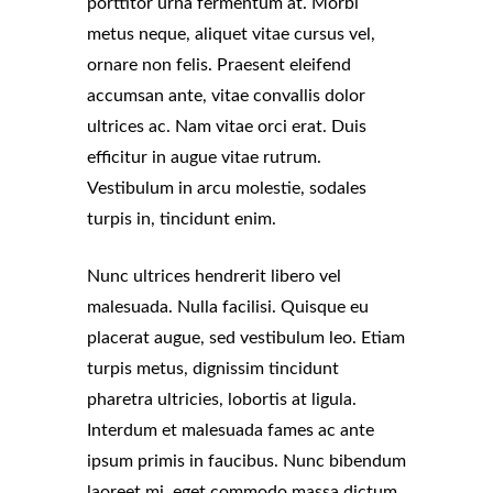
porttitor urna fermentum at. Morbi
metus neque, aliquet vitae cursus vel,
ornare non felis. Praesent eleifend
accumsan ante, vitae convallis dolor
ultrices ac. Nam vitae orci erat. Duis
efficitur in augue vitae rutrum.
Vestibulum in arcu molestie, sodales
turpis in, tincidunt enim.
Nunc ultrices hendrerit libero vel
malesuada. Nulla facilisi. Quisque eu
placerat augue, sed vestibulum leo. Etiam
turpis metus, dignissim tincidunt
pharetra ultricies, lobortis at ligula.
Interdum et malesuada fames ac ante
ipsum primis in faucibus. Nunc bibendum
laoreet mi, eget commodo massa dictum