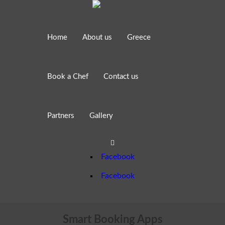
Home
About us
Greece
Book a Chef
Contact us
Partners
Gallery
Facebook
Facebook
Smart Booking Apps