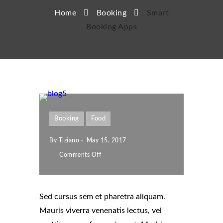
Home
Booking
Smart
Booking Apps
Booking
Food
By
Tiziano
May 15, 2017
Comments Off
Sed cursus sem et pharetra aliquam.
Mauris viverra venenatis lectus, vel