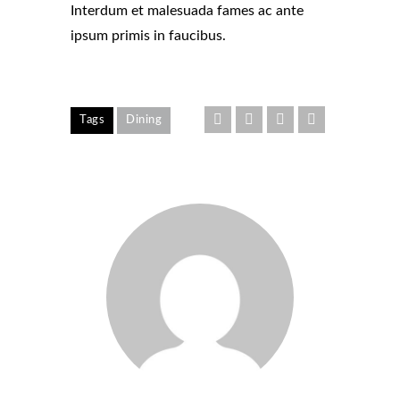
Interdum et malesuada fames ac ante
ipsum primis in faucibus.
Tags
Dining